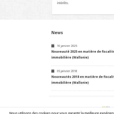
intérêts.
News
10 janvier 2025
Nouveauté 2025 en matière de fiscalit
immobilière (Wallonie)
05 janvier 2018
Nouveautés 2018 en matière de fiscali
immobilière (Wallonie)
Création de sites Internet | ProduWeb
Nous utilisons des cookies pour vous garantir la meilleure expérienc