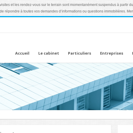
es visites et les rendez-vous sur le terrain sont momentanément suspendus à partir
de répondre à toutes vos demandes d’informations ou questions immobilières. Mer
Accueil
Le cabinet
Particuliers
Entreprises