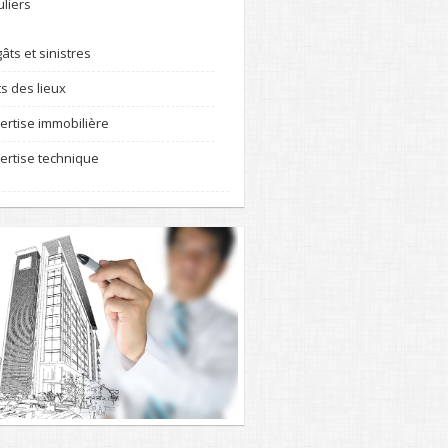
uliers
âts et sinistres
ts des lieux
ertise immobilière
ertise technique