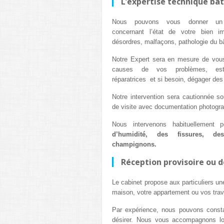
L’expertise technique bâ
Nous pouvons vous donner un a
concernant l’état de votre bien i
désordres, malfaçons, pathologie du b
Notre Expert sera en mesure de vous 
causes de vos problèmes, esti
réparatrices et si besoin, dégager des
Notre intervention sera cautionnée s
de visite avec documentation photogra
Nous intervenons habituellement
d’humidité, des fissures, de
champignons.
Réception provisoire ou 
Le cabinet propose aux particuliers un
maison, votre appartement ou vos trav
Par expérience, nous pouvons constat
désirer. Nous vous accompagnons lo