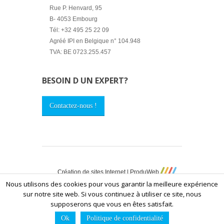
Rue P. Henvard, 95
B- 4053 Embourg
Tél: +32 495 25 22 09
Agréé IPI en Belgique n° 104.948
TVA: BE 0723.255.457
BESOIN D UN EXPERT?
Contactez-nous !
Création de sites Internet | ProduWeb
Nous utilisons des cookies pour vous garantir la meilleure expérience
Accueil
Présentation
Entreprises
sur notre site web. Si vous continuez à utiliser ce site, nous
Particuliers
Prescripteurs
FAQ
News
supposerons que vous en êtes satisfait.
Contact
Sitemap
Ok
Politique de confidentialité